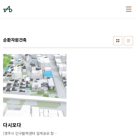
본문 바로가기
순환자원건축
다시모다
[영주시 인구활력센터 설계공모 참가