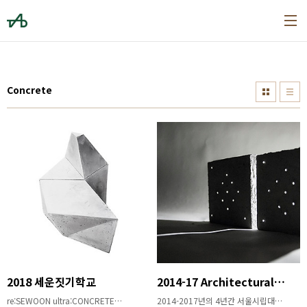
본문 바로가기
Concrete
2018 세운짓기학교
2014-17 Architectural Material - Concrete
re:SEWOON ultra:CONCRETE
2014-2017년의 4년간 서울시립대학