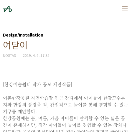
본문 바로가기
Design/Installation
여닫이
UOSTAD
2019. 4. 6. 17:35
[한강예술쉼터 작가 공모 제안작품]
이촌한강공원 자연학습장 인근 잔디에서 아이들이 한강고수부
지와 한강의 풍경을 직, 간접적으로 놀이를 통해 경험할 수 있는
기구를 제안한다.
한강공원에는 봄, 여름, 가을 아이들이 만끽할 수 있는 넓은 공
간이 존재하지만, 정작 아이들이 놀이를 경험할 수 있는 장치나
인프라가 곳곳에 조성되어 있지 않아 아이들의 흥미를 끌어내기