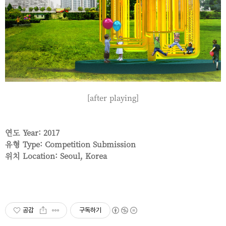
[after playing]
연도 Year: 2017
유형 Type: Competition Submission
위치 Location: Seoul, Korea
공감
구독하기