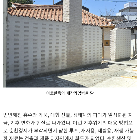
이코한옥의 패각라임벽돌 담
빈번해진 홍수와 가뭄, 대형 산불, 생태계의 파괴가 일상화된 지
금, 기후 변화가 현실로 다가왔다. 이런 기후위기의 대응 방법으
로 순환경제가 부각되면서 닫힌 루프, 재사용, 재활용, 재생 가능
한 재료는 건축과 제품 디자인에서 화두가 되었다. 순환생산 및